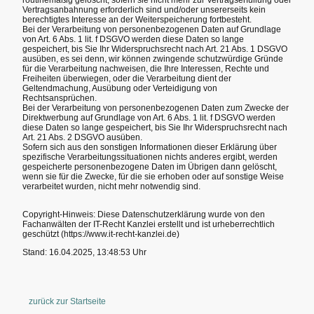
Vertragsanbahnung erforderlich sind und/oder unsererseits kein
berechtigtes Interesse an der Weiterspeicherung fortbesteht.
Bei der Verarbeitung von personenbezogenen Daten auf Grundlage
von Art. 6 Abs. 1 lit. f DSGVO werden diese Daten so lange
gespeichert, bis Sie Ihr Widerspruchsrecht nach Art. 21 Abs. 1 DSGVO
ausüben, es sei denn, wir können zwingende schutzwürdige Gründe
für die Verarbeitung nachweisen, die Ihre Interessen, Rechte und
Freiheiten überwiegen, oder die Verarbeitung dient der
Geltendmachung, Ausübung oder Verteidigung von
Rechtsansprüchen.
Bei der Verarbeitung von personenbezogenen Daten zum Zwecke der
Direktwerbung auf Grundlage von Art. 6 Abs. 1 lit. f DSGVO werden
diese Daten so lange gespeichert, bis Sie Ihr Widerspruchsrecht nach
Art. 21 Abs. 2 DSGVO ausüben.
Sofern sich aus den sonstigen Informationen dieser Erklärung über
spezifische Verarbeitungssituationen nichts anderes ergibt, werden
gespeicherte personenbezogene Daten im Übrigen dann gelöscht,
wenn sie für die Zwecke, für die sie erhoben oder auf sonstige Weise
verarbeitet wurden, nicht mehr notwendig sind.
Copyright-Hinweis: Diese Datenschutzerklärung wurde von den
Fachanwälten der IT-Recht Kanzlei erstellt und ist urheberrechtlich
geschützt (https://www.it-recht-kanzlei.de)
Stand: 16.04.2025, 13:48:53 Uhr
zurück zur Startseite