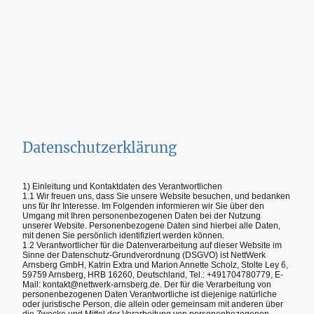
Datenschutzerklärung
1) Einleitung und Kontaktdaten des Verantwortlichen
1.1 Wir freuen uns, dass Sie unsere Website besuchen, und bedanken
uns für Ihr Interesse. Im Folgenden informieren wir Sie über den
Umgang mit Ihren personenbezogenen Daten bei der Nutzung
unserer Website. Personenbezogene Daten sind hierbei alle Daten,
mit denen Sie persönlich identifiziert werden können.
1.2 Verantwortlicher für die Datenverarbeitung auf dieser Website im
Sinne der Datenschutz-Grundverordnung (DSGVO) ist NettWerk
Arnsberg GmbH, Katrin Extra und Marion Annette Scholz, Stolte Ley 6,
59759 Arnsberg, HRB 16260, Deutschland, Tel.: +491704780779, E-
Mail: kontakt@nettwerk-arnsberg.de. Der für die Verarbeitung von
personenbezogenen Daten Verantwortliche ist diejenige natürliche
oder juristische Person, die allein oder gemeinsam mit anderen über
die Zwecke und Mittel der Verarbeitung von personenbezogenen