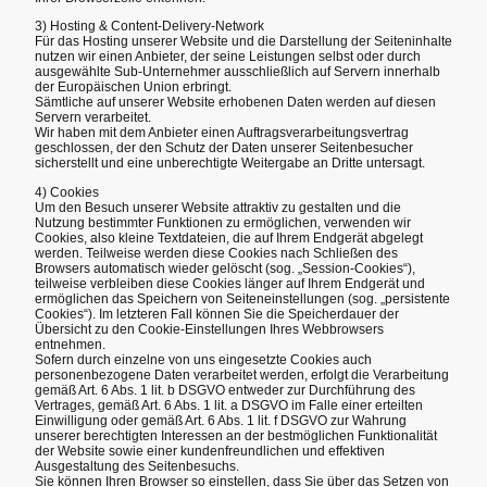
3) Hosting & Content-Delivery-Network
Für das Hosting unserer Website und die Darstellung der Seiteninhalte
nutzen wir einen Anbieter, der seine Leistungen selbst oder durch
ausgewählte Sub-Unternehmer ausschließlich auf Servern innerhalb
der Europäischen Union erbringt.
Sämtliche auf unserer Website erhobenen Daten werden auf diesen
Servern verarbeitet.
Wir haben mit dem Anbieter einen Auftragsverarbeitungsvertrag
geschlossen, der den Schutz der Daten unserer Seitenbesucher
sicherstellt und eine unberechtigte Weitergabe an Dritte untersagt.
4) Cookies
Um den Besuch unserer Website attraktiv zu gestalten und die
Nutzung bestimmter Funktionen zu ermöglichen, verwenden wir
Cookies, also kleine Textdateien, die auf Ihrem Endgerät abgelegt
werden. Teilweise werden diese Cookies nach Schließen des
Browsers automatisch wieder gelöscht (sog. „Session-Cookies“),
teilweise verbleiben diese Cookies länger auf Ihrem Endgerät und
ermöglichen das Speichern von Seiteneinstellungen (sog. „persistente
Cookies“). Im letzteren Fall können Sie die Speicherdauer der
Übersicht zu den Cookie-Einstellungen Ihres Webbrowsers
entnehmen.
Sofern durch einzelne von uns eingesetzte Cookies auch
personenbezogene Daten verarbeitet werden, erfolgt die Verarbeitung
gemäß Art. 6 Abs. 1 lit. b DSGVO entweder zur Durchführung des
Vertrages, gemäß Art. 6 Abs. 1 lit. a DSGVO im Falle einer erteilten
Einwilligung oder gemäß Art. 6 Abs. 1 lit. f DSGVO zur Wahrung
unserer berechtigten Interessen an der bestmöglichen Funktionalität
der Website sowie einer kundenfreundlichen und effektiven
Ausgestaltung des Seitenbesuchs.
Sie können Ihren Browser so einstellen, dass Sie über das Setzen von